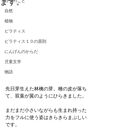
ます。
日々のこと
自然
植物
ピラティス
ピラティス１０の原則
にんげんのからだ
児童文学
物語
先日芽生えた林檎の芽。種の皮が落ち
て、双葉が翼のようにひらきました。
まだまだ小さいながらも生まれ持った
力をフルに使う姿はきらきらまぶしい
です。