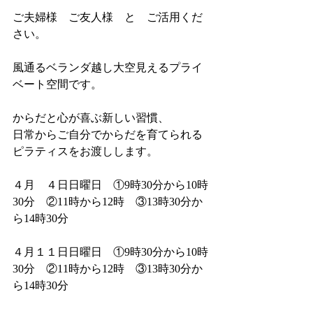
ご夫婦様　ご友人様　と　ご活用くだ
さい。
風通るベランダ越し大空見えるプライ
ベート空間です。
からだと心が喜ぶ新しい習慣、
日常からご自分でからだを育てられる
ピラティスをお渡しします。
４月　４日日曜日　①9時30分から10時
30分　②11時から12時　③13時30分か
ら14時30分
４月１１日日曜日　①9時30分から10時
30分　②11時から12時　③13時30分か
ら14時30分