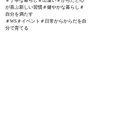
＃丁寧な暮らし＃出逢い＃からだと心
が喜ぶ新しい習慣＃健やかな暮らし＃
自分を満たす
＃WS＃イベント＃日常からからだを自
分で育てる