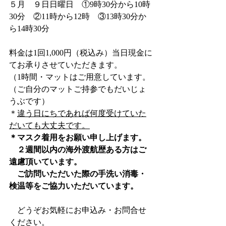
５月　９日日曜日　①9時30分から10時
30分　②11時から12時　③13時30分か
ら14時30分　
料金は1回1,000円（税込み）当日現金に
てお承りさせていただきます。
（1時間・マットはご用意しています。
（ご自分のマットご持参でもだいじょ
うぶです）
＊
違う日にちであれば何度受けていた
だいても大丈夫です。
＊マスク着用をお願い申し上げます。
　２週間以内の海外渡航歴ある方はご
遠慮頂いています。
　ご訪問いただいた際の手洗い消毒・
検温等をご協力いただいています。
　どうぞお気軽にお申込み・お問合せ
ください。