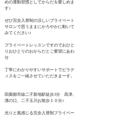
めの運動習慣としてからだを愛しめま
す♪
ぜひ完全入替制の涼しいプライベート
サロンで思うままにかろやかに動いて
みてください♪
プライベートレッスンですのでおひと
りおひとりのおからだとご要望にあわ
せ
丁寧にわかりやすいサポートでピラテ
ィスをご一緒させていただきまーす。
田園都市線二子新地駅徒歩3分　高津、
溝の口、二子玉川お散歩１０分♪
光りと風感じる完全入替制プライベー