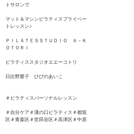
トサロンで
マット＆マシンピラティスプライベー
トレッスン♪
ＰＩＬＡＴＥＳＳＴＵＤＩＯ　Ａ－Ｋ
ＯＴＯＲＩ
ピラティススタジオエエーコトリ
日比野愛子　ひびのあいこ
＃ピラティスパーソナルレッスン
＃自分ケア＃溝の口ピラティス＃都筑
区＃青葉区＃世田谷区＃高津区＃中原
区