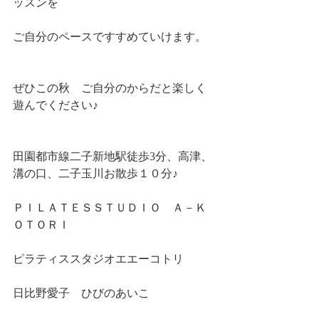
ッスンを
ご自分のペースですすめていけます。
ぜひこの秋　ご自分のからだと楽しく
遊んでください♪
田園都市線二子新地駅徒歩3分、高津、
溝の口、二子玉川お散歩１０分♪
ＰＩＬＡＴＥＳＳＴＵＤＩＯ　Ａ－Ｋ
ＯＴＯＲＩ
ピラティススタジオエエーコトリ
日比野愛子　ひびのあいこ