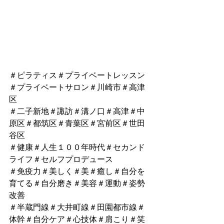
＃ピラティス＃プライベートレッスン
＃プライベートサロン＃川崎市＃高津
区
＃二子新地＃諏訪＃溝ノ口＃高津＃中
原区＃都筑区＃青葉区＃宮前区＃世田
谷区
＃健康＃人生１００年時代＃セカンド
ライフ＃セルフプロデュース
＃免疫力＃美しく＃美＃癒し＃自分を
育てる＃自分磨き＃美容＃運動＃姿勢
改善
＃半蔵門線＃大井町線＃田園都市線＃
体幹＃自分ケア＃心技体＃肩こり＃笑