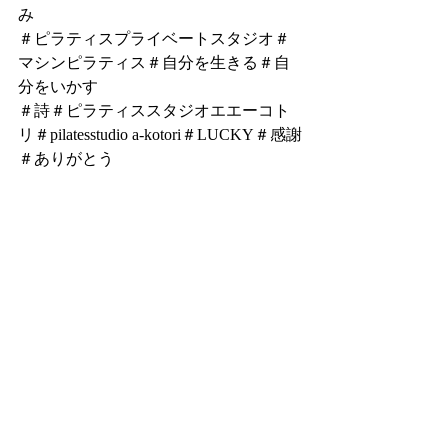
み
＃ピラティスプライベートスタジオ＃
マシンピラティス＃自分を生きる＃自
分をいかす
＃詩＃ピラティススタジオエエーコト
リ＃pilatesstudio a-kotori＃LUCKY＃感謝
＃ありがとう
ピラティスワーク