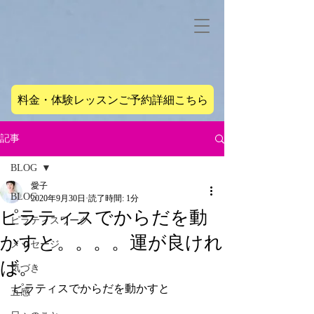
料金・体験レッスンご予約詳細こちら
記事
BLOG
愛子
BLOG
2020年9月30日
読了時間: 1分
ピラティスでからだを動
ピラティスワーク
かすと。。。。運が良けれ
メッセージ
ば。
気づき
ピラティスでからだを動かすと
五感