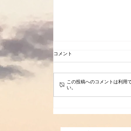
コメント
この投稿へのコメントは利用
い。
からだが心地いい場所にある
☆はじまりはベースづくりか
ら、ですね♪