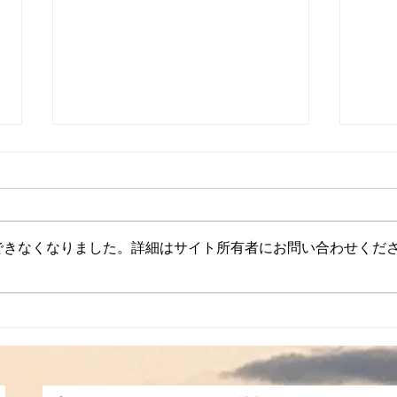
できなくなりました。詳細はサイト所有者にお問い合わせくだ
からだと星のつかいかたレッ
ゆだ
スン♪
る」