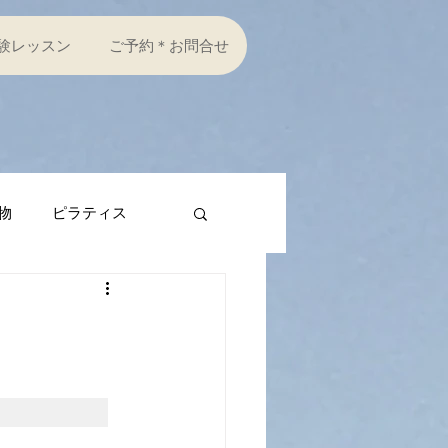
験レッスン
ご予約＊お問合せ
物
ピラティス