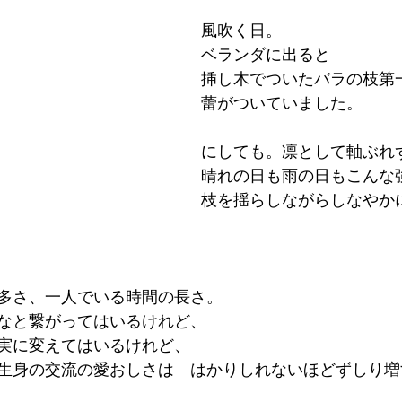
風吹く日。
ベランダに出ると
挿し木でついたバラの枝第
蕾がついていました。
にしても。凛として軸ぶれ
晴れの日も雨の日もこんな
枝を揺らしながらしなやか
多さ、一人でいる時間の長さ。
なと繋がってはいるけれど、
実に変えてはいるけれど、
生身の交流の愛おしさは　はかりしれないほどずしり増