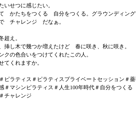
たいせつに感じたい。　
て　かたちをつくる　自分をつくる。グラウンディング
で　チャレンジ　だなぁ。
冬超え。
、挿し木で幾つか増えたけど　春に咲き、秋に咲き。
ンクの色合いをつけてくれたこの人。
せてくれますか。
＃ピラティス＃ピラティスプライベートセッション＃薔
感＃マシンピラティス＃人生100年時代＃自分をつくる
＃チャレンジ