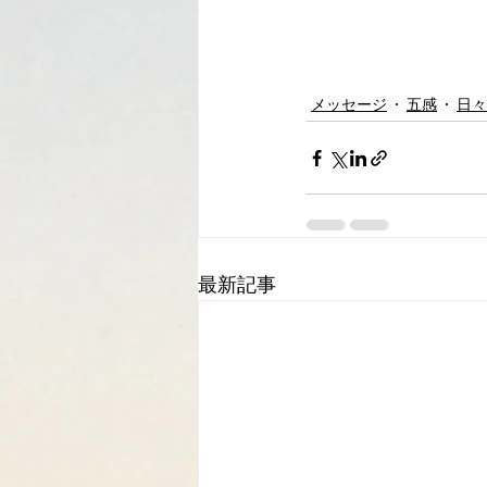
メッセージ
五感
日々
最新記事