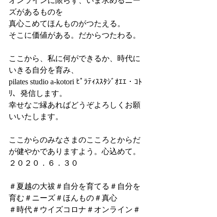
オンラインに限らず、いま求めるニー
ズがあるものを
真心こめてほんものがつたえる。
そこに価値がある。だからつたわる。
ここから、私に何ができるか、時代に
いきる自分を育み、
pilates studio a-kotori ﾋﾟﾗﾃｨｽｽﾀｼﾞｵｴｴ・ｺﾄ
ﾘ、発信します。
幸せなご縁あればどうぞよろしくお願
いいたします。
ここからのみなさまのこころとからだ
が健やかでありますよう。心込めて。
２０２０．６．３０
＃夏越の大祓＃自分を育てる＃自分を
育む＃ニーズ＃ほんもの＃真心
＃時代＃ウイズコロナ＃オンライン＃