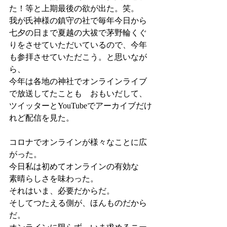
た！等と上期最後の欲が出た。笑。
我が氏神様の鎮守の社で毎年今日から
七夕の日まで夏越の大祓で茅野輪くぐ
りをさせていただいているので、今年
も参拝させていただこう。と思いなが
ら、
今年は各地の神社でオンラインライブ
で放送してたことも　おもいだして、
ツイッターとYouTubeでアーカイブだけ
れど配信を見た。
コロナでオンラインが様々なことに広
がった。
今日私は初めてオンラインの有効な　
素晴らしさを味わった。
それはいま、必要だからだ。
そしてつたえる側が、ほんものだから
だ。