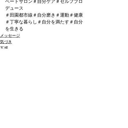
ベートサロン＃自分ケア＃セルフプロ
デュース
＃田園都市線＃自分磨き＃運動＃健康
＃丁寧な暮らし＃自分を満たす＃自分
を生きる
メッセージ
気づき
五感
最新記事
すべて表示