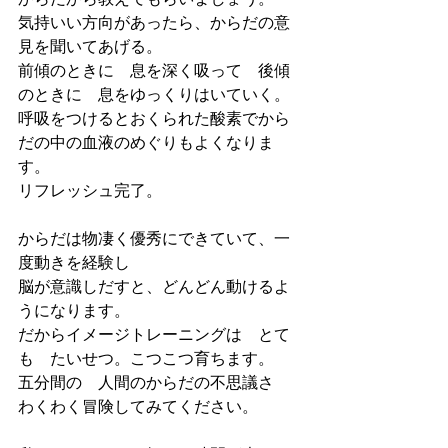
気持いい方向があったら、からだの意
見を聞いてあげる。
前傾のときに　息を深く吸って　後傾
のときに　息をゆっくりはいていく。
呼吸をつけるとおくられた酸素でから
だの中の血液のめぐりもよくなりま
す。
リフレッシュ完了。
からだは物凄く優秀にできていて、一
度動きを経験し　
脳が意識しだすと、どんどん動けるよ
うになります。
だからイメージトレーニングは　とて
も　たいせつ。こつこつ育ちます。
五分間の　人間のからだの不思議さ　
わくわく冒険してみてください。