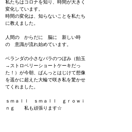
私たちはコロナを知り、時間が大きく
変化しています。
時間の変化は、知らないことを私たち
に教えました。
人間の　からだに　脳に　新しい時
の　意識が流れ始めています。
ベランダの小さなバラのつぼみ（飴玉
→ストロベリーショートケーキだっ
た！）が今朝、ぱんっとはじけて想像
を遥かに超えた大輪で咲き私を驚かせ
てくれました。
ｓｍａｌｌ　ｓｍａｌｌ　ｇｒｏｗｉ
ｎｇ　　私も頑張ります☆