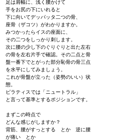
足は肩幅に、浅く腰かけて
手をお尻の下にいれると
下に向いてデッパッタ二つの骨、
座骨（ザコツ）がわかりますか。
みつかったらイスの座面に、
その二つをしっかり刺します。
次に腰の少し下のぐりぐりと出た左右
の骨を左右片手で確認。その二点と骨
盤一番下でとがった部分恥骨の骨三点
を水平にしてみましょう。
これが骨盤が立った（姿勢のいい）状
態。
ピラティスでは「ニュートラル」
と言って基準とするポジションです。
まずこの時点で
どんな感じがしますか？　
背筋、腰がすっとする　とか　逆に腰
が痛い　とか