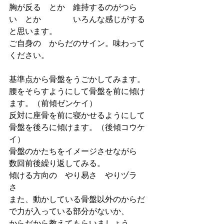
胸が反る　とか　維持するのがつら
い　とか　　　　いろんな感じがする
と思います。
ご自身の　からだのサイン。味わって
ください。
基準点から骨盤をうごかしてみます。
腰をそらすようにして骨盤を前に傾け
ます。（前傾ゼンケイ）
反対に座骨を前に寝かせるようにして
骨盤を後ろに傾けます。（後傾コウケ
イ）
骨盤のかたちをイメージさせながら
数回前後繰り返してみる。
傾ける方向の　やり易さ　やりヅラ
さ　
また、動かしている骨盤以外のからだ
で力が入っている部分がないか、
からだから教えてもらいましょう。　