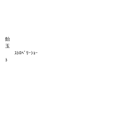
飴
玉　　　　　　　　　　　　　　　　
　　ｽﾄﾛﾍﾞﾘｰｼｮｰ
ﾄ　　　　　　　　　　　　　