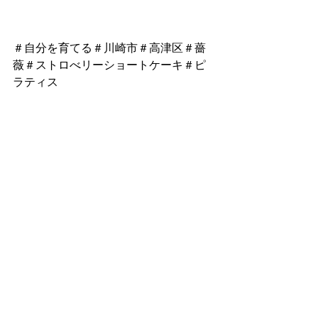
＃自分を育てる＃川崎市＃高津区＃薔
薇＃ストロべリーショートケーキ＃ピ
ラティス