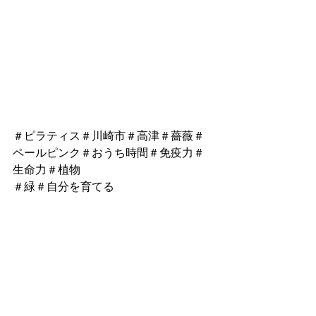
＃ピラティス＃川崎市＃高津＃薔薇＃
ペールピンク＃おうち時間＃免疫力＃
生命力＃植物
＃緑＃自分を育てる