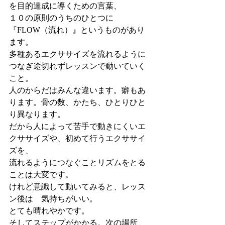
を目的達成に導くための言葉、
１０の原則のうちのひとつに　
『FLOW（流れ）』というものがあり
ます。
多種あるエクササイズを流れるように
つなぎ途切れずレッスンで動いていく
こと。
人のからだはみんな違います。癖もあ
ります。骨の数、かたち、ひとりひと
り異なります。
だから人によって苦手で動きにくいエ
クササイズや、初めて行うエクササイ
ズを、
流れるようにつなぐことリズムをとる
ことは大変です。
けれど意識して動いてみると、レッス
ン後は　気持ちがいい。
とても晴れやかです。
そしてステップがかかる。次の場所