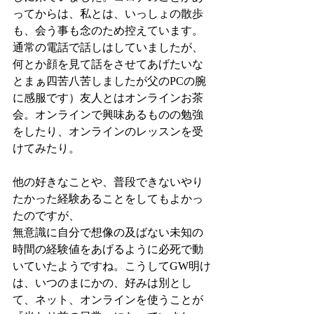
ってからは、私とは、いっしょの散歩
も、会う事も念のため控えています。
通常の電話で話しはしていましたが、
何とか顔を見て話をさせてあげたいな
とまぁ四苦八苦しましたが父のPCの腕
に感服です）友人とはオンラインお茶
会。オンラインで興味あるものの勉強
をしたり、オンラインのレッスンを受
けてみたり。
他の好きなことや、普段できないやり
たかった経験あることをしてもよかっ
たのですが、
無意識に自分で想像の及ばない未知の
時間の経験値をあげるように必死で動
いていたようですね。こうしてGW明け
は、いつのまにかの、好みは別とし
て、ネット、オンラインを使うことが