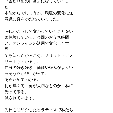
『当たり前の日常』になっていまし
た。
本能からでしょうか。環境の変化に無
意識に身をゆだねていました。
時代がこうして変わっていくことをい
ま体験している。今回のおうち時間
と、オンラインの活用で変化した世
界。
でも知ったからこそ、メリット・デメ
リットもわかるし、
自分の好き好き　価値や好みがよりい
っそう浮かび上がって、
あらためてわかる。
何が尊くて　何が大切なものか　私に
光って来る。
試されています。
先日もご紹介したピラティスで私たち