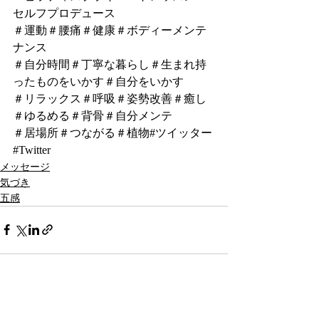
セルフプロデュース
＃運動＃腰痛＃健康＃ボディーメンテ
ナンス
＃自分時間＃丁寧な暮らし＃生まれ持
ったものをいかす＃自分をいかす
＃リラックス＃呼吸＃姿勢改善＃癒し
＃ゆるめる＃背骨＃自分メンテ
＃居場所＃つながる＃植物#ツイッター
#Twitter
メッセージ
気づき
五感
最新記事
すべて表示