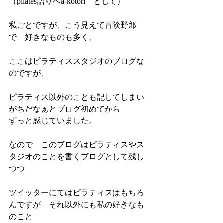
（pilates語りべa-kotori　として）
私ごとですが、こう見えて冒険野郎
で　好きなものも多く、
ここはピラティススタジオのブログな
のですが、
ピラティス以外のことも記してしまい
がちだなぁとブログ初めてから
ずっと感じていました。
なので　このブログはピラティスやス
タジオのことを書くブログとして残し
つつ
ツイッターにてはピラティスはもちろ
んですが　それ以外にも私の好きなも
のこと