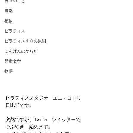
日々のこと
自然
植物
ピラティス
ピラティス１０の原則
にんげんのからだ
児童文学
物語
ピラティススタジオ　エエ・コトリ　
日比野です。
突然ですが、Twitter　ツイッターで　
つぶやき　始めます。