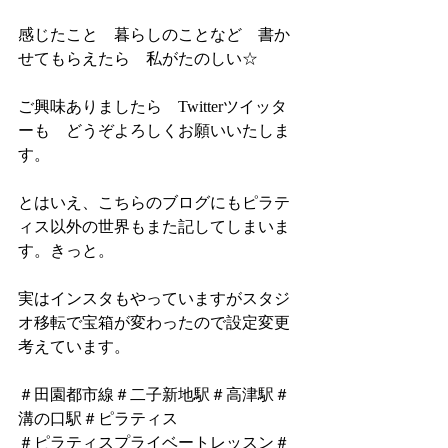
感じたこと　暮らしのことなど　書か
せてもらえたら　私がたのしい☆
ご興味ありましたら　Twitterツイッタ
ーも　どうぞよろしくお願いいたしま
す。
とはいえ、こちらのブログにもピラテ
ィス以外の世界もまた記してしまいま
す。きっと。
実はインスタもやっていますがスタジ
オ移転で宝箱が変わったので設定変更
考えています。
＃田園都市線＃二子新地駅＃高津駅＃
溝の口駅＃ピラティス
＃ピラティスプライベートレッスン＃