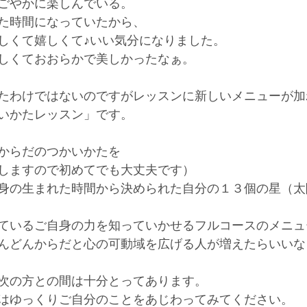
ごやかに楽しんでいる。
た時間になっていたから、
しくて嬉しくて♪いい気分になりました。
しくておおらかで美しかったなぁ。
たわけではないのですがレッスンに新しいメニューが加
いかたレッスン」です。
からだのつかいかたを
しますので初めてでも大丈夫です）
身の生まれた時間から決められた自分の１３個の星（太
　
ているご自身の力を知っていかせるフルコースのメニュ
んどんからだと心の可動域を広げる人が増えたらいいな
次の方との間は十分とってあります。
はゆっくりご自分のことをあじわってみてください。