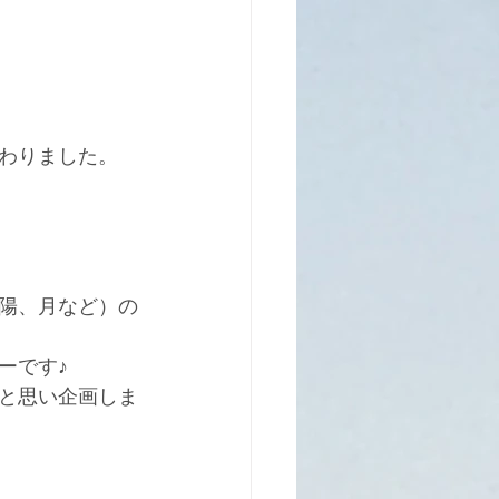
わりました。
陽、月など）の
ーです♪
と思い企画しま