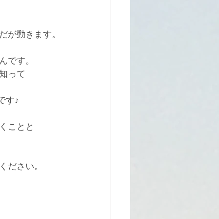
だが動きます。
んです。
知って
です♪　
くことと
ください。