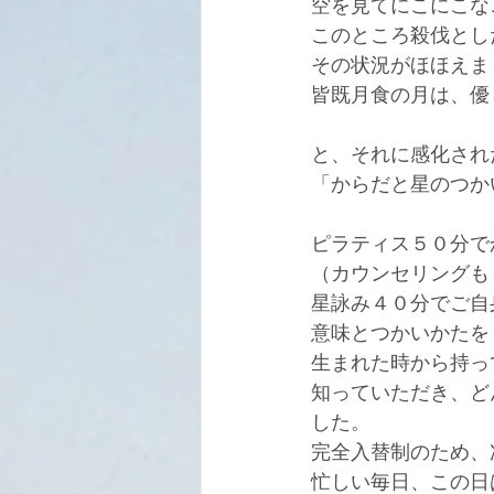
空を見てにこにこな
このところ殺伐とし
その状況がほほえま
皆既月食の月は、優
と、それに感化され
「からだと星のつか
ピラティス５０分で
（カウンセリングも
星詠み４０分でご自
意味とつかいかたを
生まれた時から持っ
知っていただき、ど
した。
完全入替制のため、
忙しい毎日、この日