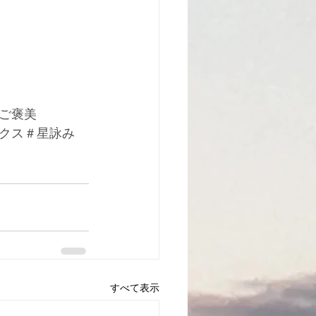
ご褒美
クス＃星詠み
すべて表示