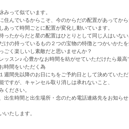
詠みって似ています。
に住んでいるからこそ、今のからだの配置があってから
しあって時間ごとに配置が変化し動いています。
持ったからだと星の配置はひとりとして同じ人はいない
だけの持っているもの２つの宝物の特徴とつかいかたを
っごく楽しいし素敵だと思いませんか？
レッスン♪ 心豊かなお時間を紡がせていただけたら最高
お時間をいただく為
１週間先以降のお日にちをご予約日として決めていただ
能ですが、キャンセル取り消しは承れないこと、
みください。
、出生時間と出生場所・念のため電話連絡先をお知らせ
いいたします。