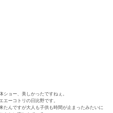
体ショー、美しかったですねぇ。
エエーコトリの日比野です。
来たんですが大人も子供も時間が止まったみたいに