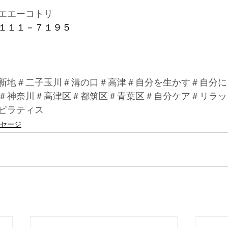
エエーコトリ　
１１１－７１９５
新地＃二子玉川＃溝の口＃高津＃自分を生かす＃自分に
＃神奈川＃高津区＃都筑区＃青葉区＃自分ケア＃リラッ
ピラティス
セージ